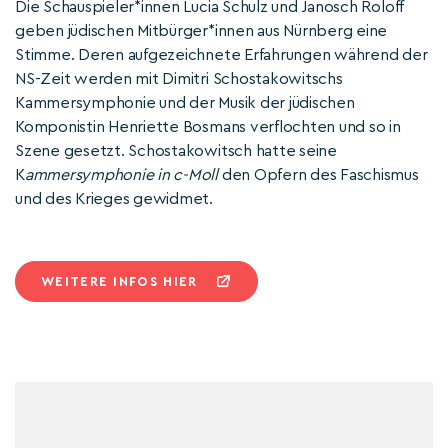
Die Schauspieler*innen Lucia Schulz und Janosch Roloff
geben jüdischen Mitbürger*innen aus Nürnberg eine
Stimme. Deren aufgezeichnete Erfahrungen während der
NS-Zeit werden mit Dimitri Schostakowitschs
Kammersymphonie und der Musik der jüdischen
Komponistin Henriette Bosmans verflochten und so in
Szene gesetzt. Schostakowitsch hatte seine
K
ammersymphonie in c-Moll
den Opfern des Faschismus
und des Krieges gewidmet.
WEITERE INFOS HIER