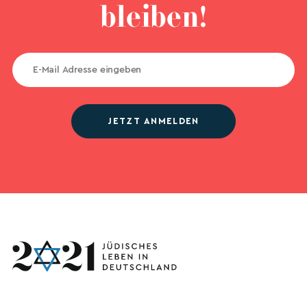
bleiben!
JETZT ANMELDEN