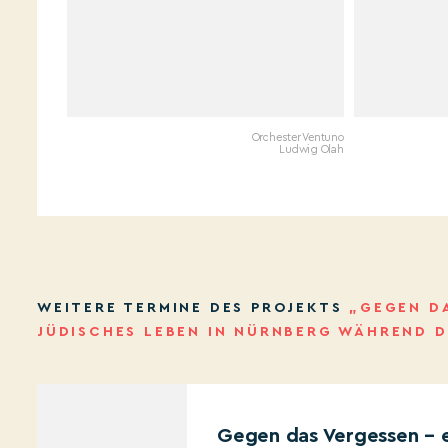
Orchester Ventuno
Ludwig Olah
WEITERE TERMINE DES PROJEKTS
„GEGEN DA
JÜDISCHES LEBEN IN NÜRNBERG WÄHREND D
Gegen das Vergessen – e