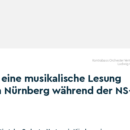
Kontrabass Orchester Ven
Ludwig 
 eine musikalische Lesung
in Nürnberg während der NS