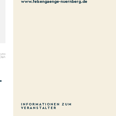
www.felsengaenge-nuernberg.de
tuno
Olah
-
INFORMATIONEN ZUM
VERANSTALTER