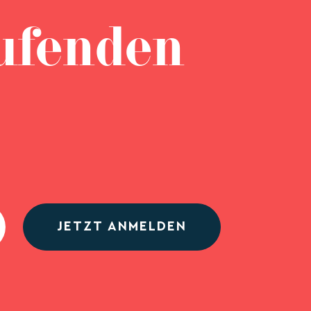
ufenden
JETZT ANMELDEN