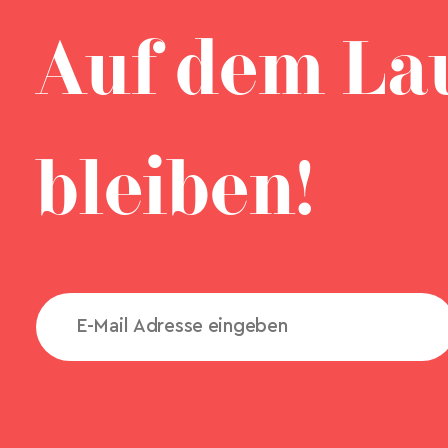
Auf dem La
bleiben!