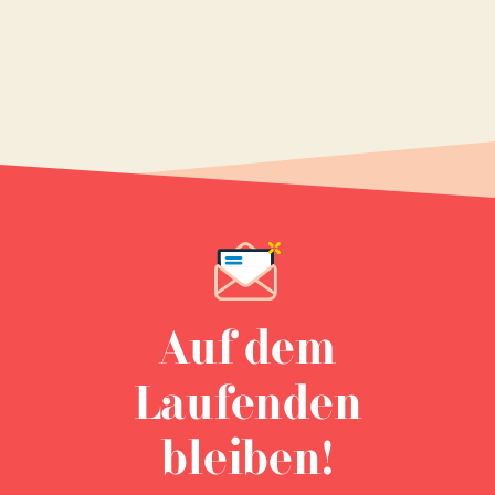
Auf dem
Laufenden
bleiben!