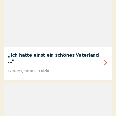
„Ich hatte einst ein schönes Vaterland
..."
17.10.21, 18:00 – Fulda