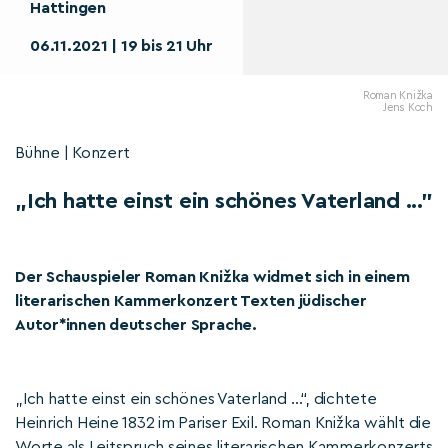
Hattingen
06.11.2021 | 19 bis 21 Uhr
Roman Knižka
Jens Koch
Bühne | Konzert
„Ich hatte einst ein schönes Vaterland ..."
Der Schauspieler Roman Knižka widmet sich in einem
literarischen Kammerkonzert Texten jüdischer
Autor*innen deutscher Sprache.
„Ich hatte einst ein schönes Vaterland …“, dichtete
Heinrich Heine 1832 im Pariser Exil. Roman Knižka wählt die
Worte als Leitspruch seines literarischen Kammerkonzerts