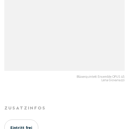
Bläserquintett Ensemble OPUS 45
Lena Giovanazzi
ZUSATZINFOS
Eintritt frei