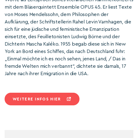
mit dem Bläserquintett Ensemble OPUS 45. Er liest Texte
von Moses Mendelssohn, dem Philosophen der
Aufklärung, der Schriftstellerin Rahel Levin Varnhagen, die
sich für eine jüdische und feministische Emanzipation
einsetzte, des Feuilletonisten Ludwig Börne und der
Dichterin Mascha Kaléko. 1955 begab diese sich in New
York an Bord eines Schiffes, das nach Deutschland fuhr:
„Einmal möchte ich es noch sehen, jenes Land, / Das in
fremde Welten mich verbannt“, dichtete sie damals, 17
Jahre nach ihrer Emigration in die USA.
WEITERE INFOS HIER