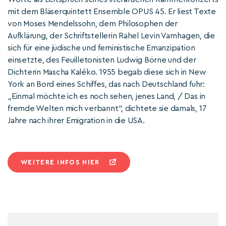
mit dem Bläserquintett Ensemble OPUS 45. Er liest Texte
von Moses Mendelssohn, dem Philosophen der
Aufklärung, der Schriftstellerin Rahel Levin Varnhagen, die
sich für eine jüdische und feministische Emanzipation
einsetzte, des Feuilletonisten Ludwig Börne und der
Dichterin Mascha Kaléko. 1955 begab diese sich in New
York an Bord eines Schiffes, das nach Deutschland fuhr:
„Einmal möchte ich es noch sehen, jenes Land, / Das in
fremde Welten mich verbannt“, dichtete sie damals, 17
Jahre nach ihrer Emigration in die USA.
WEITERE INFOS HIER