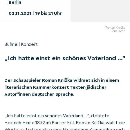
Berlin
02.11.2021 | 19 bis 21 Uhr
Roman Knižka
Jens Koch
Bühne | Konzert
„Ich hatte einst ein schönes Vaterland ..."
Der Schauspieler Roman Knižka widmet sich in einem
literarischen Kammerkonzert Texten jüdischer
Autor*innen deutscher Sprache.
„Ich hatte einst ein schönes Vaterland …“, dichtete
Heinrich Heine 1832 im Pariser Exil. Roman Knižka wählt die
Worte als Leitspruch seines literarischen Kammerkonzerts