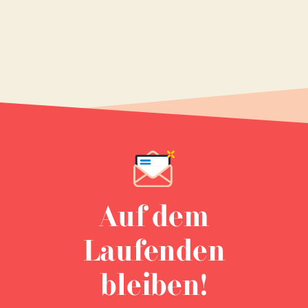
Auf dem
Laufenden
bleiben!