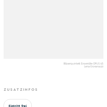
Bläserquintett Ensemble OPUS 45
Lena Giovanazzi
ZUSATZINFOS
Eintritt frei