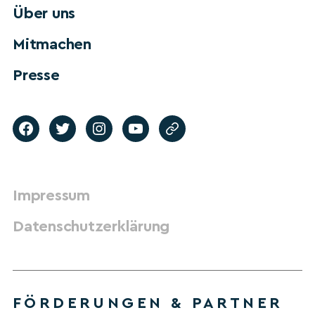
Über uns
Mitmachen
Presse
Impressum
Datenschutzerklärung
FÖRDERUNGEN & PARTNER