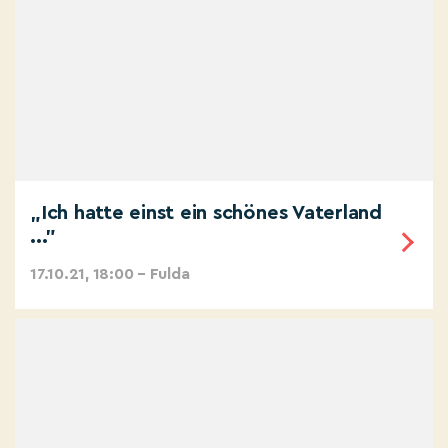
„Ich hatte einst ein schönes Vaterland
..."
17.10.21, 18:00 – Fulda