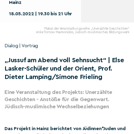
Mainz
18.05.2022 | 19.30 bis 21 Uhr
Plakat der Veranstaltungsreihe „Unerzählte Geschichten“
Anke Tornow Maimonides, Jüdisch-muslimisches Bildungswerk
Dialog | Vortrag
„Jussuf am Abend voll Sehnsucht“ | Else
Lasker-Schüler und der Orient, Prof.
Dieter Lamping/Simone Frieling
Eine Veranstaltung des Projekts: Unerzählte
Geschichten - Anstöße für die Gegenwart.
Jüdisch-muslimische Wechselbeziehungen
Das Projekt in Mainz berichtet von Jüdinnen*Juden und