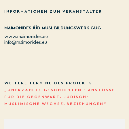
INFORMATIONEN ZUM VERANSTALTER
MAIMONIDES JÜD-MUSL BILDUNGSWERK GUG
www.maimonides.eu
info@maimonides.eu
WEITERE TERMINE DES PROJEKTS
„UNERZÄHLTE GESCHICHTEN - ANSTÖSSE F
ÜR DIE GEGENWART. JÜDISCH-M
USLIMISCHE WECHSELBEZIEHUNGEN”