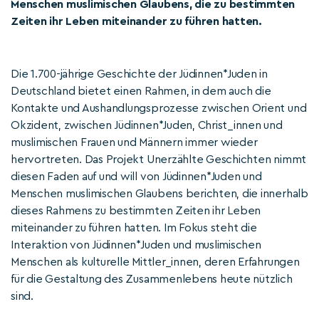
Menschen muslimischen Glaubens, die zu bestimmten
Zeiten ihr Leben miteinander zu führen hatten.
Die 1.700-jährige Geschichte der Jüdinnen*Juden in
Deutschland bietet einen Rahmen, in dem auch die
Kontakte und Aushandlungsprozesse zwischen Orient und
Okzident, zwischen Jüdinnen*Juden, Christ_innen und
muslimischen Frauen und Männern immer wieder
hervortreten. Das Projekt Unerzählte Geschichten nimmt
diesen Faden auf und will von Jüdinnen*Juden und
Menschen muslimischen Glaubens berichten, die innerhalb
dieses Rahmens zu bestimmten Zeiten ihr Leben
miteinander zu führen hatten. Im Fokus steht die
Interaktion von Jüdinnen*Juden und muslimischen
Menschen als kulturelle Mittler_innen, deren Erfahrungen
für die Gestaltung des Zusammenlebens heute nützlich
sind.