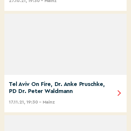
27.10.21, 19:30 – Mainz
Tel Aviv On Fire, Dr. Anke Pruschke,
PD Dr. Peter Waldmann
17.11.21, 19:30 – Mainz