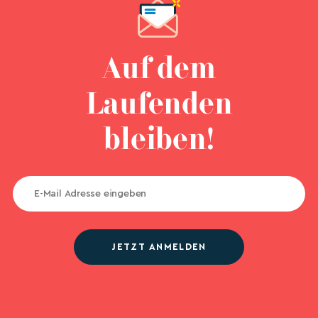
Auf dem
Laufenden
bleiben!
JETZT ANMELDEN