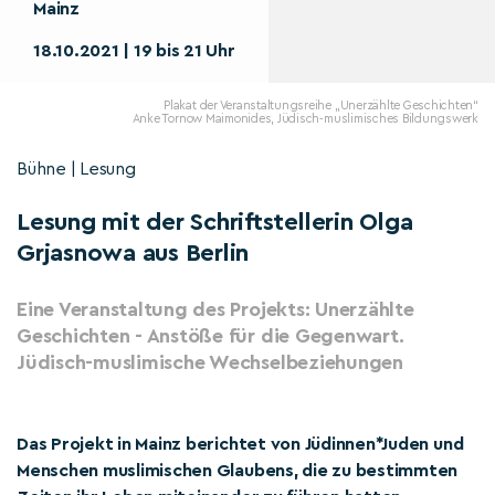
Mainz
18.10.2021 | 19 bis 21 Uhr
Plakat der Veranstaltungsreihe „Unerzählte Geschichten“
Anke Tornow Maimonides, Jüdisch-muslimisches Bildungswerk
Bühne | Lesung
Lesung mit der Schriftstellerin Olga
Grjasnowa aus Berlin
Eine Veranstaltung des Projekts: Unerzählte
Geschichten - Anstöße für die Gegenwart.
Jüdisch-muslimische Wechselbeziehungen
Das Projekt in Mainz berichtet von Jüdinnen*Juden und
Menschen muslimischen Glaubens, die zu bestimmten