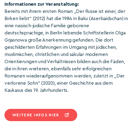
Informationen zur Veranstaltung:
Bereits mit ihrem ersten Roman „Der Russe ist einer, der
Birken liebt“ (2012) hat die 1984 in Baku (Aserbaidschan) in
eine russisch-jüdische Familie geborene
deutschsprachige, in Berlin lebende Schriftstellerin Olga
Grjasnowa große Anerkennung gefunden. Die dort
geschilderten Erfahrungen im Umgang mit jüdischen,
muslimischen, christlichen und säkular modernen
Orientierungen und Verhältnissen bilden auch die Fäden,
die in ihren weiteren, ebenfalls sehr erfolgreichen
Romanen wiederaufgenommen werden, zuletzt in „Der
verlorene Sohn“ (2020), einer Geschichte aus dem
Kaukasus des 19. Jahrhunderts.
WEITERE INFOS HIER