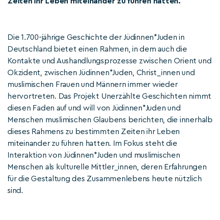
Zeiten ihr Leben miteinander zu führen hatten.
Die 1.700-jährige Geschichte der Jüdinnen*Juden in
Deutschland bietet einen Rahmen, in dem auch die
Kontakte und Aushandlungsprozesse zwischen Orient und
Okzident, zwischen Jüdinnen*Juden, Christ_innen und
muslimischen Frauen und Männern immer wieder
hervortreten. Das Projekt Unerzählte Geschichten nimmt
diesen Faden auf und will von Jüdinnen*Juden und
Menschen muslimischen Glaubens berichten, die innerhalb
dieses Rahmens zu bestimmten Zeiten ihr Leben
miteinander zu führen hatten. Im Fokus steht die
Interaktion von Jüdinnen*Juden und muslimischen
Menschen als kulturelle Mittler_innen, deren Erfahrungen
für die Gestaltung des Zusammenlebens heute nützlich
sind.