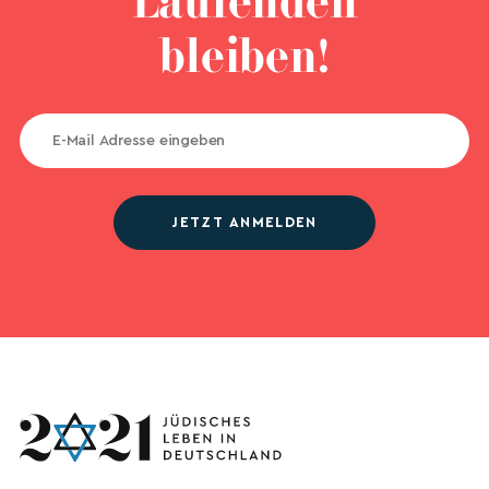
Laufenden
bleiben!
JETZT ANMELDEN