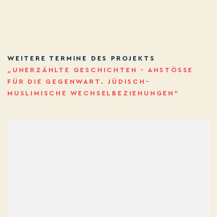
WEITERE TERMINE DES PROJEKTS
„UNERZÄHLTE GESCHICHTEN - ANSTÖSSE F
ÜR DIE GEGENWART. JÜDISCH-M
USLIMISCHE WECHSELBEZIEHUNGEN”