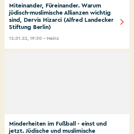
Miteinander, Füreinander. Warum
jüdisch-muslimische Allianzen wichtig
sind, Dervis Hizarci (Alfred Landecker
Stiftung Berlin)
12.01.22, 19:30 – Mainz
Minderheiten im Fußball - einst und
jetzt. Jüdische und muslimische