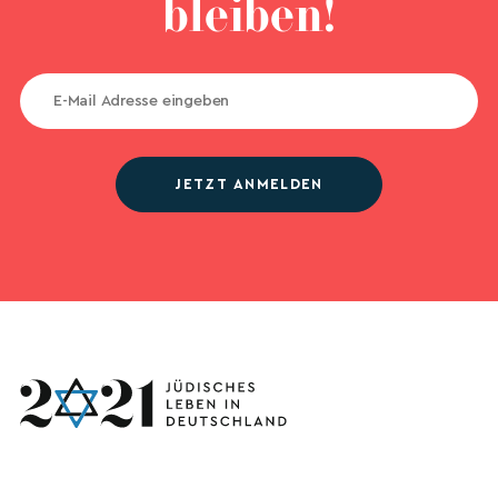
bleiben!
JETZT ANMELDEN