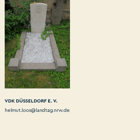
VDK DÜSSELDORF E. V.
helmut.loos@landtag.nrw.de