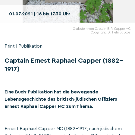
01.07.2021 | 16 bis 17.30 Uhr
Grabstein von Captain E. R. Capper MC
Copyright: Dr. Helmut Loos
Print | Publikation
Captain Ernest Raphael Capper (1882–
1917)
Eine Buch-Publikation hat die bewegende
Lebensgeschichte des britisch-jüdischen Offiziers
Ernest Raphael Capper MC zum Thema.
Ernest Raphael Capper MC (1882–1917; nach jüdischem