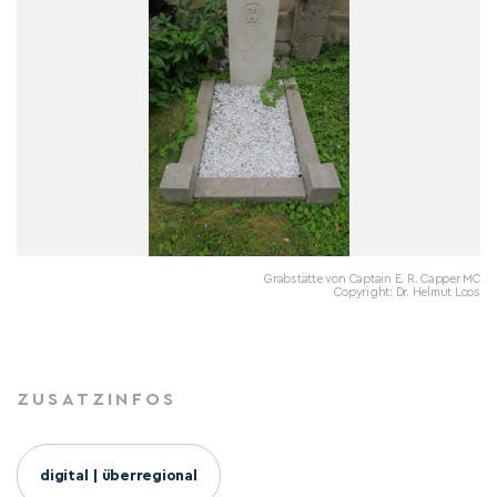
Grabstätte von Captain E. R. Capper MC
Copyright: Dr. Helmut Loos
ZUSATZINFOS
digital | überregional