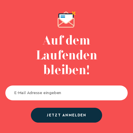
Auf dem
Laufenden
bleiben!
JETZT ANMELDEN