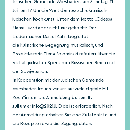
Jüdischen Gemeinde Wiesbaden, am Sonntag, 11.
Juli, um 17 Uhr die Welt der russisch-ukrainisch-
jüdischen Kochkunst. Unter dem Motto „Odessa
Mama“ wird aber nicht nur gekocht: Der
Liedermacher Daniel Kahn begleitet
die kulinarische Begegnung musikalisch, und
Projektleiterin Elena Solominski referiert über die
Vielfalt jüdischer Speisen im Russischen Reich und
der Sowjetunion.
In Kooperation mit der Jüdischen Gemeinde
Wiesbaden freuen wir uns auf viele digitale Mit-
Köch*innen! Die Anmeldung bis zum
5.
Juli
unter info@2021JLID.de ist erforderlich. Nach
der Anmeldung erhalten Sie eine Zutatenliste und
die Rezepte sowie die Zugangsdaten.