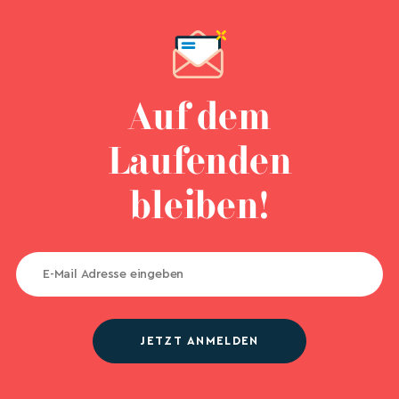
Auf dem
Laufenden
bleiben!
JETZT ANMELDEN