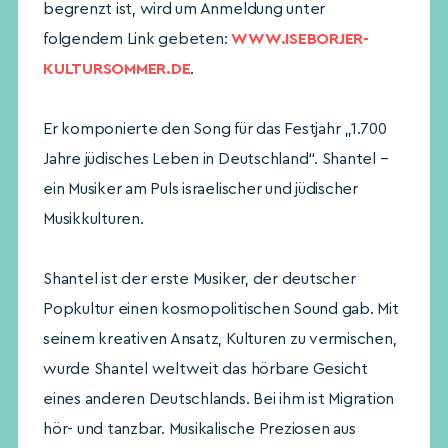
begrenzt ist, wird um Anmeldung unter
folgendem Link gebeten:
WWW.ISEBORJER-
KULTURSOMMER.DE
.
Er komponierte den Song für das Festjahr „1.700
Jahre jüdisches Leben in Deutschland“. Shantel –
ein Musiker am Puls israelischer und jüdischer
Musikkulturen.
Shantel ist der erste Musiker, der deutscher
Popkultur einen kosmopolitischen Sound gab. Mit
seinem kreativen Ansatz, Kulturen zu vermischen,
wurde Shantel weltweit das hörbare Gesicht
eines anderen Deutschlands. Bei ihm ist Migration
hör- und tanzbar. Musikalische Preziosen aus