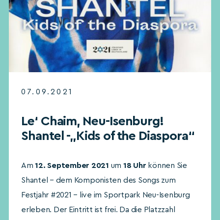
07.09.2021
Le‘ Chaim, Neu-Isenburg!
Shantel -„Kids of the Diaspora“
Am
12. September 2021
um
18 Uhr
können Sie
Shantel – dem Komponisten des Songs zum
Festjahr #2021 – live im Sportpark Neu-Isenburg
erleben. Der Eintritt ist frei. Da die Platzzahl