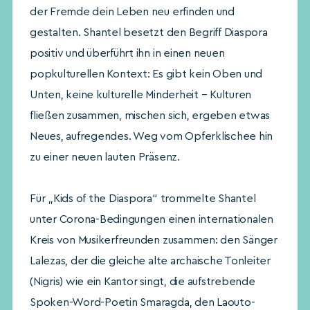
der Fremde dein Leben neu erfinden und
gestalten. Shantel besetzt den Begriff Diaspora
positiv und überführt ihn in einen neuen
popkulturellen Kontext: Es gibt kein Oben und
Unten, keine kulturelle Minderheit – Kulturen
fließen zusammen, mischen sich, ergeben etwas
Neues, aufregendes. Weg vom Opferklischee hin
zu einer neuen lauten Präsenz.
Für „Kids of the Diaspora“ trommelte Shantel
unter Corona-Bedingungen einen internationalen
Kreis von Musikerfreunden zusammen: den Sänger
Lalezas, der die gleiche alte archaische Tonleiter
(Nigris) wie ein Kantor singt, die aufstrebende
Spoken-Word-Poetin Smaragda, den Laouto-