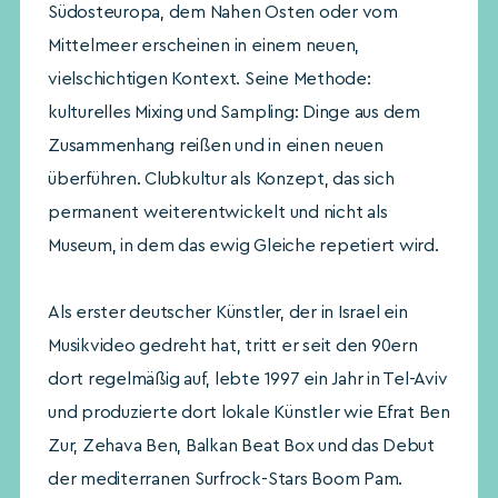
Südosteuropa, dem Nahen Osten oder vom
Mittelmeer erscheinen in einem neuen,
vielschichtigen Kontext. Seine Methode:
kulturelles Mixing und Sampling: Dinge aus dem
Zusammenhang reißen und in einen neuen
überführen. Clubkultur als Konzept, das sich
permanent weiterentwickelt und nicht als
Museum, in dem das ewig Gleiche repetiert wird.
Als erster deutscher Künstler, der in Israel ein
Musikvideo gedreht hat, tritt er seit den 90ern
dort regelmäßig auf, lebte 1997 ein Jahr in Tel-Aviv
und produzierte dort lokale Künstler wie Efrat Ben
Zur, Zehava Ben, Balkan Beat Box und das Debut
der mediterranen Surfrock-Stars Boom Pam.