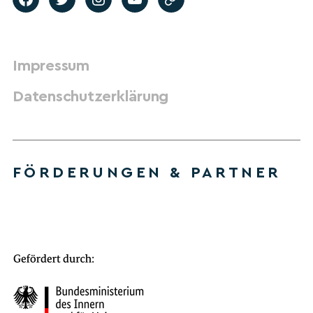
Impressum
Datenschutzerklärung
FÖRDERUNGEN & PARTNER