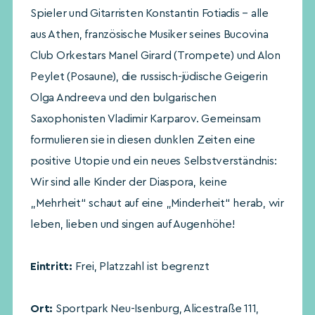
Spieler und Gitarristen Konstantin Fotiadis – alle
aus Athen, französische Musiker seines Bucovina
Club Orkestars Manel Girard (Trompete) und Alon
Peylet (Posaune), die russisch-jüdische Geigerin
Olga Andreeva und den bulgarischen
Saxophonisten Vladimir Karparov. Gemeinsam
formulieren sie in diesen dunklen Zeiten eine
positive Utopie und ein neues Selbstverständnis:
Wir sind alle Kinder der Diaspora, keine
„Mehrheit“ schaut auf eine „Minderheit“ herab, wir
leben, lieben und singen auf Augenhöhe!
Eintritt:
Frei, Platzzahl ist begrenzt
Ort:
Sportpark Neu-Isenburg, Alicestraße 111,