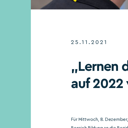
25.11.2021
„Lernen 
auf 2022
Für Mittwoch, 8. Dezember, 