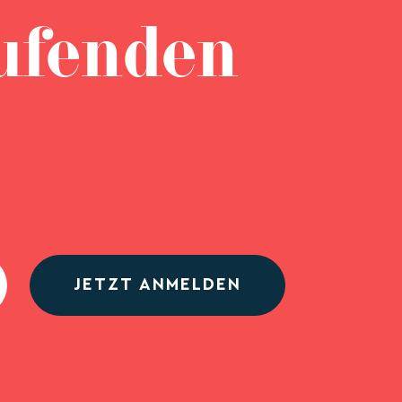
ufenden
JETZT ANMELDEN