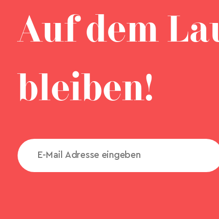
Auf dem La
bleiben!