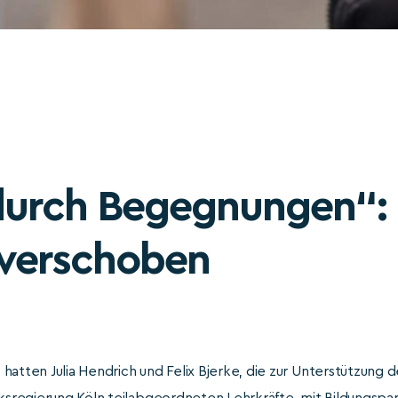
durch Begegnungen“:
 verschoben
hatten Julia Hendrich und Felix Bjerke, die zur Unterstützung d