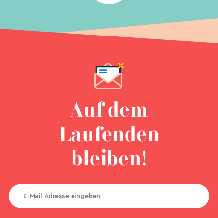
Auf dem
Laufenden
bleiben!