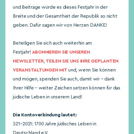
und Beiträge würde es dieses Festjahr in der
Breite und der Gesamtheit der Republik so nicht
geben. Dafür sagen wir von Herzen DANKE!
Beteiligen Sie sich auch weiterhin am
Festjahr!
ABONNIEREN SIE UNSEREN
NEWSLETTER
,
TEILEN SIE UNS IHRE GEPLANTEN
VERANSTALTUNGEN MIT
und, wenn Sie können
und mögen, spenden Sie auch, damit wir – dank
Ihrer Hilfe – weiter Zeichen setzen können für das
jüdische Leben in unserem Land!
Die Kontoverbindung lautet:
321–2021: 1700 Jahre jüdisches Leben in
Deutschland e.V.