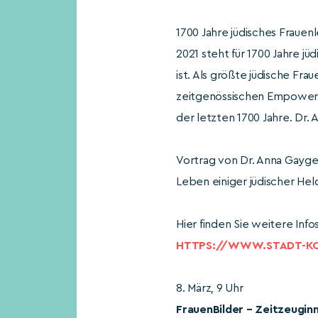
1700 Jahre jüdisches Frauen
2021 steht für 1700 Jahre j
ist. Als größte jüdische Fr
zeitgenössischen Empowerme
der letzten 1700 Jahre. Dr
Vortrag von Dr. Anna Gayge
Leben einiger jüdischer Hel
Hier finden Sie weitere Info
HTTPS://WWW.STADT-KO
8. März, 9 Uhr
FrauenBilder – Zeitzeugin