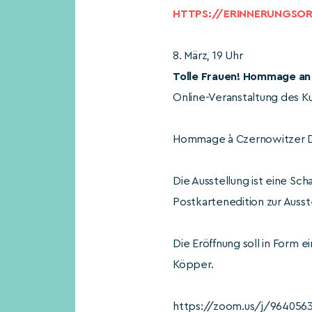
HTTPS://ERINNERUNGSOR
8. März, 19 Uhr
Tolle Frauen! Hommage an
Online-Veranstaltung des Ku
Hommage à Czernowitzer Di
Die Ausstellung ist eine Sc
Postkartenedition zur Auss
Die Eröffnung soll in Form 
Köpper.
https://zoom.us/j/9640