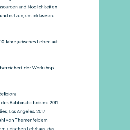
ssour­cen und Möglichkeiten
und nutzen, um inklusivere
00 Jahre jüdisches Leben auf
, bereichert der Workshop
li­gions­
 des Rabbinatsstudiums 2011
ies, Los Angeles. 2017
elzahl von Themenfeldern
em jüdischen Lehrhaus, das