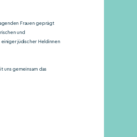
usragenden Frauen geprägt
orischen und
einiger jüdischer Heldinnen
mit uns gemeinsam das