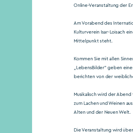
Online-Veranstaltung der E
Am Vorabend des Internati
Kulturverein Isar-Loisach e
Mittelpunkt steht.
Kommen Sie mit allen Sinn
„LebensBilder“ geben einen 
berichten von der weiblich
Musikalisch wird der Abend 
zum Lachen und Weinen aus 
Alten und der Neuen Welt.
Die Veranstaltung wird über