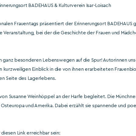
rinnerungsort BADEHAUS & Kulturverein Isar-Loisach
onalen Frauentags präsentiert der Erinnerungsort BADEHAUS
ine Veranstaltung, bei der die Geschichte der Frauen und Mädc
en ganz besonderen Lebenswegen auf die Spur! Autorinnen uns
kurzweiligen Einblick in die von ihnen erarbeiteten Frauenbio
en Seite des Lagerlebens.
von Susanne Weinhöppel an der Harfe begleitet. Die Münchnerin
Osteuropa und Amerika. Dabei erzählt sie spannende und poe
 diesen Link erreichbar sein: