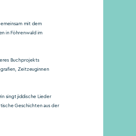
 gemeinsam mit dem
hen in Föhrenwald im
eres Buchprojekts
grafien, Zeitzeuginnen
 singt jiddische Lieder
tische Geschichten aus der