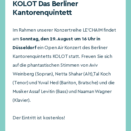
KOLOT Das Berliner
Kantorenquintett
Im Rahmen unserer Konzertreihe LE‘CHAIM findet
am
Sonntag, den 29. August um 16 Uhr in
Düsseldorf
ein Open Air Konzert des Berliner
Kantorenquintetts KOLOT statt. Freuen Sie sich
auf die phantastischen Stimmen von Aviv
Weinberg (Sopran), Netta Shahar (Alt),Tal Koch
(Tenor) und Yuval Hed (Bariton, Bratsche) und die
Musiker Assaf Levitin (Bass) und Naaman Wagner
(Klavier).
Der Eintritt ist kostenlos!