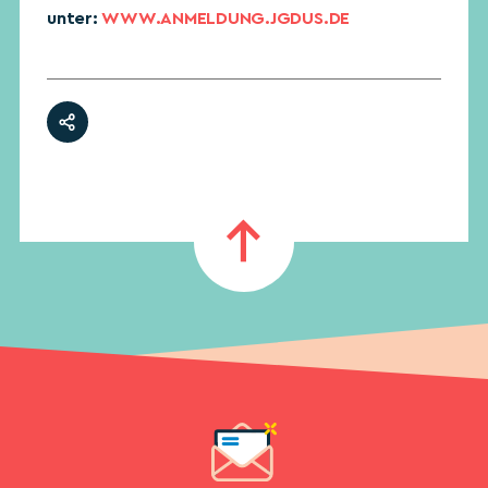
unter:
WWW.ANMELDUNG.JGDUS.DE