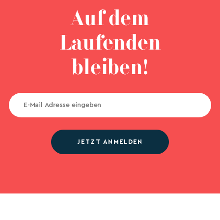
Auf dem
Laufenden
bleiben!
JETZT ANMELDEN