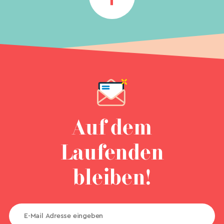
Auf dem
Laufenden
bleiben!