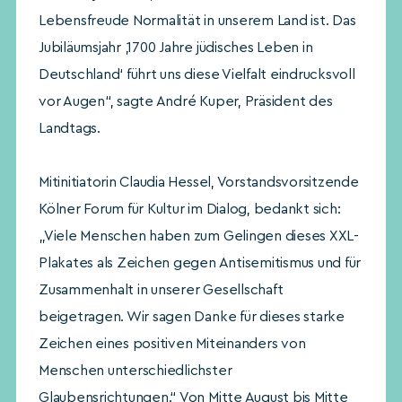
Lebensfreude Normalität in unserem Land ist. Das
Jubiläumsjahr ‚1700 Jahre jüdisches Leben in
Deutschland‘ führt uns diese Vielfalt eindrucksvoll
vor Augen“, sagte André Kuper, Präsident des
Landtags.
Mitinitiatorin Claudia Hessel, Vorstandsvorsitzende
Kölner Forum für Kultur im Dialog, bedankt sich:
„Viele Menschen haben zum Gelingen dieses XXL-
Plakates als Zeichen gegen Antisemitismus und für
Zusammenhalt in unserer Gesellschaft
beigetragen. Wir sagen Danke für dieses starke
Zeichen eines positiven Miteinanders von
Menschen unterschiedlichster
Glaubensrichtungen.“ Von Mitte August bis Mitte