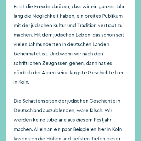
Es ist die Freude darüber, dass wir ein ganzes Jahr
lang die Möglichkeit haben, ein breites Publikum
mit der jüdischen Kultur und Tradition vertraut zu
machen. Mit dem jüdischen Leben, das schon seit
vielen Jahrhunderten in deutschen Landen
beheimatet ist. Und wenn wir nach den
schriftlichen Zeugnissen gehen, dann hat es
nördlich der Alpen seine längste Geschichte hier
in Köln.
Die Schattenseiten der jüdischen Geschichte in
Deutschland auszublenden, wäre falsch. Wir
werden keine Jubelarie aus diesem Festjahr
machen. Allein an ein paar Beispielen hier in Köln
lassen sich die Höhen und tiefsten Tiefen dieser