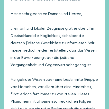
Meine sehr geehrten Damen und Herren,
allein anhand lokaler Zeugnisse gibt es überall in
Deutschland die Möglichkeit, sich über die
deutsch-jüdische Geschichte zu informieren. Wir
müssen jedoch leider feststellen, dass das Wissen
in der Bevölkerung über die jüdische
Vergangenheit und Gegenwart sehr gering ist.
Mangelndes Wissen über eine bestimmte Gruppe
von Menschen, vor allem über eine Minderheit,
führt jedoch fast immer zu Vorurteilen. Dieses
Phänomen mit all seinen schrecklichen Folgen
zieht sich wie ein roter Faden durch die deutsch-