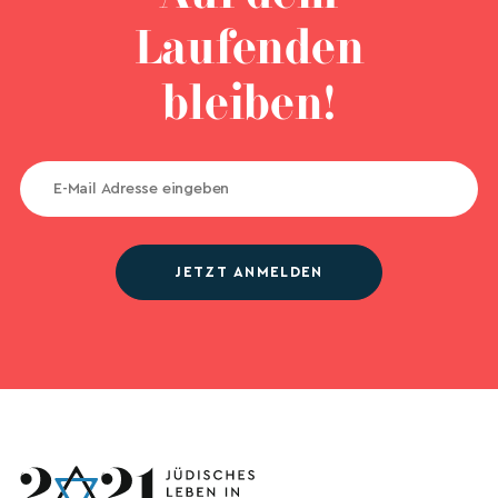
Laufenden
bleiben!
JETZT ANMELDEN