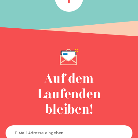
Auf dem
Laufenden
bleiben!