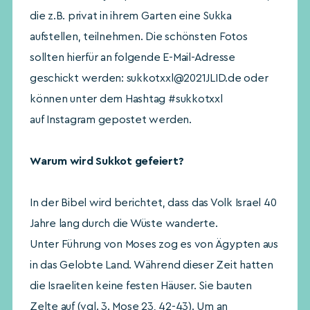
die z.B. privat in ihrem Garten eine Sukka
aufstellen, teilnehmen. Die schönsten Fotos
sollten hierfür an folgende E-Mail-Adresse
geschickt werden: sukkotxxl@2021JLID.de oder
können unter dem Hashtag #sukkotxxl
auf Instagram gepostet werden.
Warum wird Sukkot gefeiert?
In der Bibel wird berichtet, dass das Volk Israel 40
Jahre lang durch die Wüste wanderte.
Unter Führung von Moses zog es von Ägypten aus
in das Gelobte Land. Während dieser Zeit hatten
die Israeliten keine festen Häuser. Sie bauten
Zelte auf (vgl. 3. Mose 23, 42-43). Um an