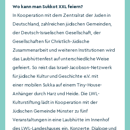
Wo kann man Sukkot XXL feiern?
In Kooperation mit dem Zentralrat der Juden in
Deutschland, zahlreichen jüdischen Gemeinden,
der Deutsch-Israelischen Gesellschaft, der
Gesellschaften für Christlich-Jüdische
Zusammenarbeit und weiteren Institutionen wird
das Laubhüttenfest auf unterschiedliche Weise
gefeiert. So reist das Israel-Jacobson-Netzwerk
für jüdische Kultur und Geschichte e.V. mit
einer mobilen Sukka auf einem Tiny-House-
Anhänger durch Harz und Heide. Die LWL-
Kulturstiftung lädt in Kooperation mit der
Jüdischen Gemeinde Münster zu fünf
Veranstaltungen in eine Laubhütte im Innenhof
des LWL-Landeshauses ein. Konzerte, Dialoge und