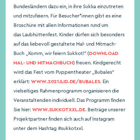
Bundesländern dazu ein, in ihre Sukka einzutreten
und mitzufeiern. Für Besucher*innen gibt es eine
Broschüre mit allen Informationen rund um
das Laubhüttenfest. Kinder dürfen sich besonders
auf das liebevoll gestaltete Mal- und Mitmach-
Buch „Komm, wir feiern Sukkot!“ (
DOWNLOAD
MAL- UND MITMACHBUCH
) freuen. Kindgerecht
wird das Fest vom Puppentheater „Bubales“
erklärt:
WWW.2021JLID.DE/BUBALES
. Ein
vielseitiges Rahmenprogramm organisieren die
Veranstaltenden individuell. Das Programm finden
Sie hier:
WWW.SUKKOTXXL.DE
. Beiträge unserer
Projektpartner finden sich auch auf Instagram
unter dem Hashtag #sukkotxxl.