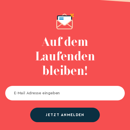
Auf dem
Laufenden
bleiben!
JETZT ANMELDEN