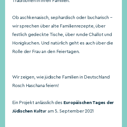
Traditionen in ihren Familien.
Ob aschkenasisch, sephardisch oder bucharisch –
wir sprechen über alte Familienrezepte, über
festlich gedeckte Tische, über runde Challot und
Honigkuchen. Und natürlich geht es auch über die
Rolle der Frau an den Feiertagen.
Wir zeigen, wie jüdische Familien in Deutschland
Rosch Haschana feiern!
Ein Projekt anlässlich des
Europäischen Tages der
Jüdischen Kultu
r am 5. September 2021