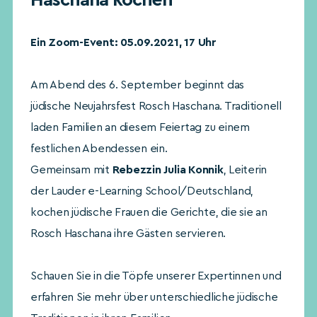
Haschana kochen
Ein Zoom-Event: 05.09.2021, 17 Uhr
Am Abend des 6. September beginnt das
jüdische Neujahrsfest Rosch Haschana. Traditionell
laden Familien an diesem Feiertag zu einem
festlichen Abendessen ein.
Gemeinsam mit
Rebezzin Julia Konnik
, Leiterin
der Lauder e-Learning School/Deutschland,
kochen jüdische Frauen die Gerichte, die sie an
Rosch Haschana ihre Gästen servieren.
Schauen Sie in die Töpfe unserer Expertinnen und
erfahren Sie mehr über unterschiedliche jüdische