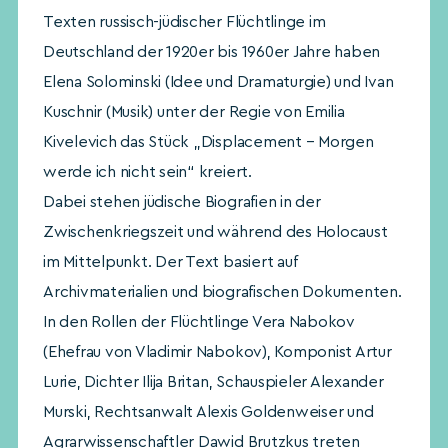
Texten russisch-jüdischer Flüchtlinge im
Deutschland der 1920er bis 1960er Jahre haben
Elena Solominski (Idee und Dramaturgie) und Ivan
Kuschnir (Musik) unter der Regie von Emilia
Kivelevich das Stück „Displacement – Morgen
werde ich nicht sein“ kreiert.
Dabei stehen jüdische Biografien in der
Zwischenkriegszeit und während des Holocaust
im Mittelpunkt. Der Text basiert auf
Archivmaterialien und biografischen Dokumenten.
In den Rollen der Flüchtlinge Vera Nabokov
(Ehefrau von Vladimir Nabokov), Komponist Artur
Lurie, Dichter Ilija Britan, Schauspieler Alexander
Murski, Rechtsanwalt Alexis Goldenweiser und
Agrarwissenschaftler Dawid Brutzkus treten