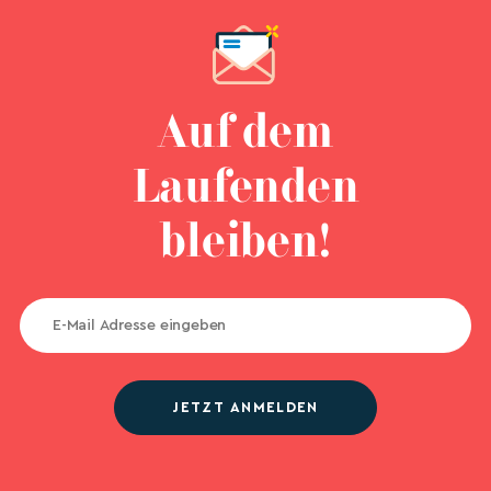
Auf dem
Laufenden
bleiben!
JETZT ANMELDEN