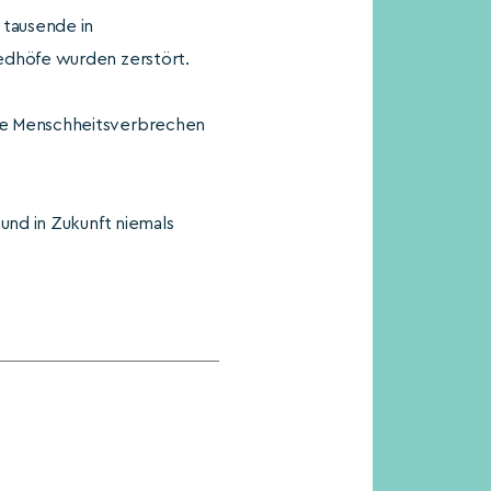
 tausende in
edhöfe wurden zerstört.
ßte Menschheitsverbrechen
und in Zukunft niemals