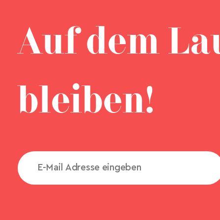
Auf dem La
bleiben!