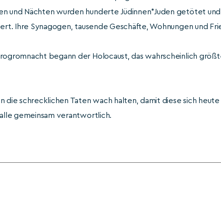
gen und Nächten wurden hunderte Jüdinnen*Juden getötet und
tiert. Ihre Synagogen, tausende Geschäfte, Wohnungen und Fri
sprogromnacht begann der Holocaust, das wahrscheinlich grö
n die schrecklichen Taten wach halten, damit diese sich heute 
 alle gemeinsam verantwortlich.