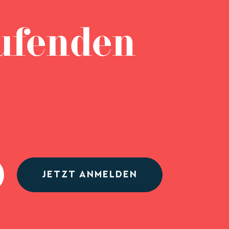
ufenden
JETZT ANMELDEN