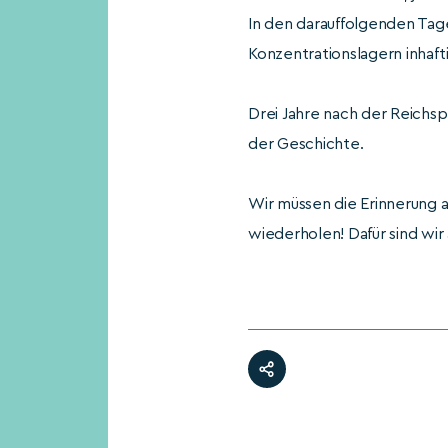
In den darauffolgenden Ta
Konzentrationslagern inhaf
Drei Jahre nach der Reich
der Geschichte.
Wir müssen die Erinnerung a
wiederholen! Dafür sind wir