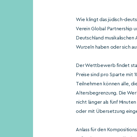
Wie klingt das jüdisch-de
Verein Global Partnership u
Deutschland musikalischen A
Wurzeln haben oder sich aus
Der Wettbewerb findet statt
Preise sind pro Sparte mit 
Teilnehmen können alle, die 
Altersbegrenzung. Die Werke
nicht länger als fünf Minut
oder mit Übersetzung eing
Anlass für den Kompositions