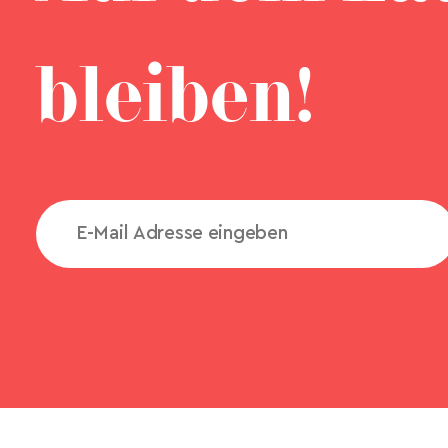
bleiben!