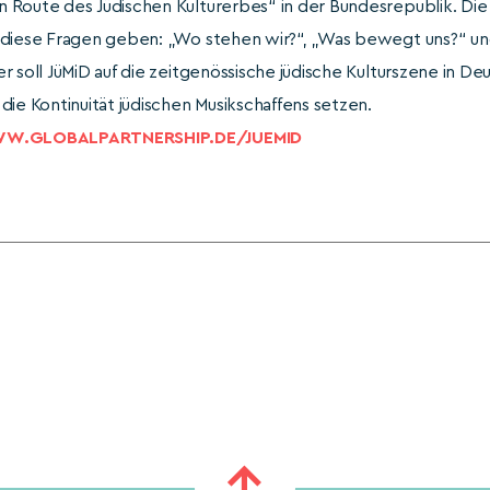
 Route des Jüdischen Kulturerbes“ in der Bundesrepublik. Die
 diese Fragen geben: „Wo stehen wir?“, „Was bewegt uns?“ un
r soll JüMiD auf die zeitgenössische jüdische Kulturszene in D
die Kontinuität jüdischen Musikschaffens setzen.
W.GLOBALPARTNERSHIP.DE/JUEMID