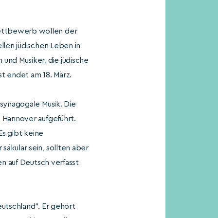
wettbewerb wollen der
llen jüdischen Leben in
und Musiker, die jüdische
t endet am 18. März.
 synagogale Musik. Die
n Hannover aufgeführt.
Es gibt keine
äkular sein, sollten aber
en auf Deutsch verfasst
eutschland“. Er gehört