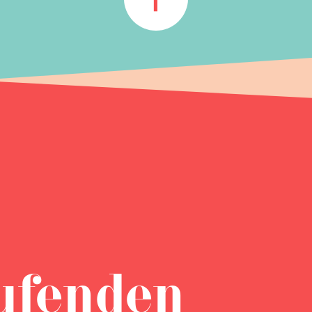
ufenden