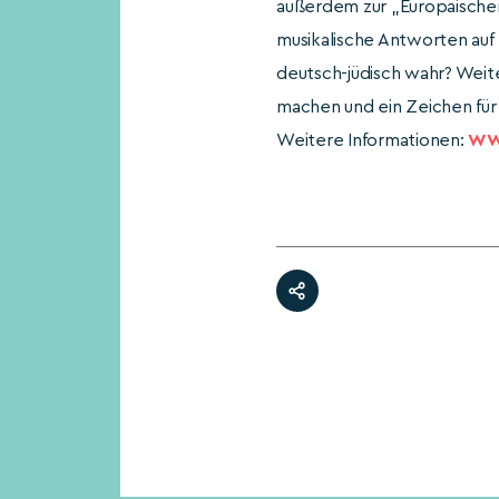
außerdem zur „Europäischen
musikalische Antworten auf
deutsch-jüdisch wahr? Weite
machen und ein Zeichen für 
Weitere Informationen:
WW