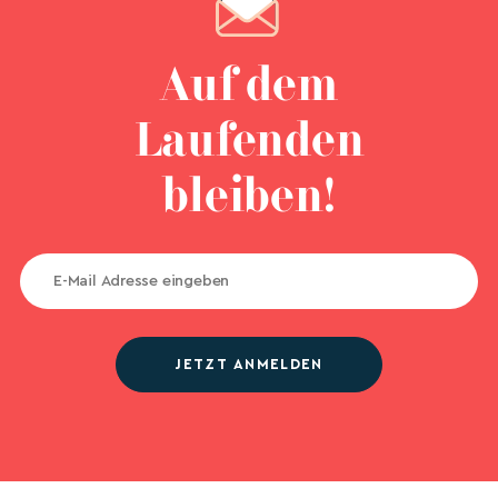
Auf dem
Laufenden
bleiben!
JETZT ANMELDEN