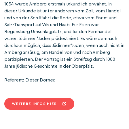
1034 wurde Amberg erstmals urkundlich erwähnt. In
dieser Urkunde ist unter anderem vom Zoll, vom Handel
und von der Schifffahrt die Rede, etwa vom Eisen- und
Salz-Transport auf Vils und Naab. Für Eisen war
Regensburg Umschlagplatz, und für den Fernhandel
waren Jüdinnen*Juden prädestiniert. Es wäre demnach
durchaus möglich, dass Jüdinnen*Juden, wenn auch nicht in
Amberg ansässig, am Handel von und nach Amberg
partizipierten. Der Vortrag ist ein Streifzug durch 1000
Jahre jüdische Geschichte in der Oberpfalz.
Referent: Dieter Dörner.
WEITERE INFOS HIER