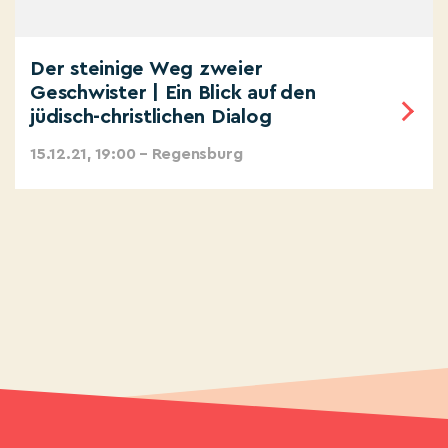
Der steinige Weg zweier
Geschwister | Ein Blick auf den
jüdisch-christlichen Dialog
15.12.21, 19:00 – Regensburg