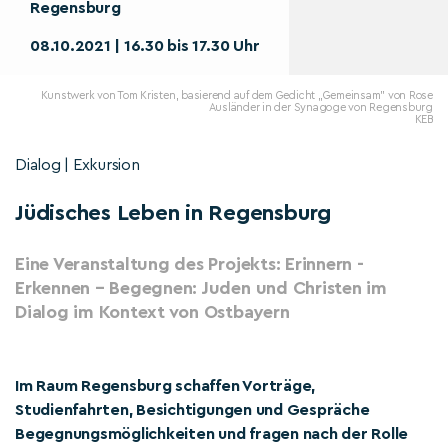
Regensburg
08.10.2021 | 16.30 bis 17.30 Uhr
Kunstwerk von Tom Kristen, basierend auf dem Gedicht „Gemeinsam" von Rose
Ausländer in der Synagoge von Regensburg
KEB
Dialog | Exkursion
Jüdisches Leben in Regensburg
Eine Veranstaltung des Projekts: Erinnern -
Erkennen – Begegnen: Juden und Christen im
Dialog im Kontext von Ostbayern
Im Raum Regensburg schaffen Vorträge,
Studienfahrten, Besichtigungen und Gespräche
Begegnungsmöglichkeiten und fragen nach der Rolle