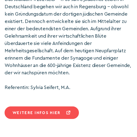
Deutschland begehen wir auch in Regensburg – obwohl
kein Gründungsdatum der dortigen jüdischen Gemeinde
existiert. Dennoch entwickelte sie sich im Mittelalter zu
einer der bedeutendsten Gemeinden. Aufgrund ihrer
Gelehrsamkeit und ihrer wirtschaftlichen Blüte
überdauerte sie viele Anfeindungen der
Mehrheitsgesellschaft. Auf dem heutigen Neupfarrplatz
erinnern die Fundamente der Synagoge und einiger
Wohnhäuser an die 600-jährige Existenz dieser Gemeinde,
der wir nachspüren möchten.
Referentin: Sylvia Seifert, M.A.
WEITERE INFOS HIER