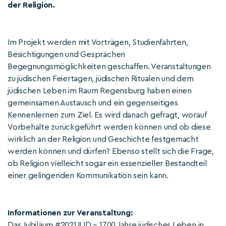
der Religion.
Im Projekt werden mit Vorträgen, Studienfahrten,
Besichtigungen und Gesprächen
Begegnungsmöglichkeiten geschaffen. Veranstaltungen
zu jüdischen Feiertagen, jüdischen Ritualen und dem
jüdischen Leben im Raum Regensburg haben einen
gemeinsamen Austausch und ein gegenseitiges
Kennenlernen zum Ziel. Es wird danach gefragt, worauf
Vorbehalte zurückgeführt werden können und ob diese
wirklich an der Religion und Geschichte festgemacht
werden können und dürfen? Ebenso stellt sich die Frage,
ob Religion vielleicht sogar ein essenzieller Bestandteil
einer gelingenden Kommunikation sein kann.
Informationen zur Veranstaltung:
Das Jubiläum #2021JLID – 1700 Jahre jüdisches Leben in