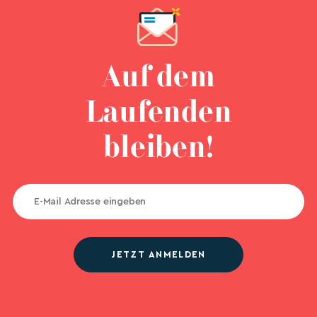
Auf dem
Laufenden
bleiben!
JETZT ANMELDEN