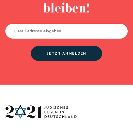
bleiben!
JETZT ANMELDEN