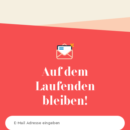
Auf dem
Laufenden
bleiben!