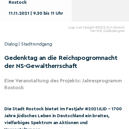
Rostock
11.11.2021 | 9.30 bis 11 Uhr
Logo zum Festjahr #2021JLID in Rostock
Tom Will, Grafikdesigner
Dialog | Stadtrundgang
Gedenktag an die Reichspogromnacht
der NS-Gewaltherrschaft
Eine Veranstaltung des Projekts: Jahresprogramm
Rostock
Die Stadt Rostock bietet im Festjahr #2021JLID – 1700
Jahre jüdisches Leben in Deutschland ein breites,
vielfarbiges Spektrum an Aktionen und