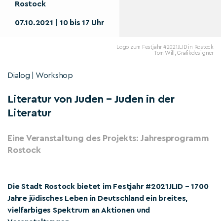
Rostock
07.10.2021 | 10 bis 17 Uhr
Logo zum Festjahr #2021JLID in Rostock
Tom Will, Grafikdesigner
Dialog | Workshop
Literatur von Juden – Juden in der
Literatur
Eine Veranstaltung des Projekts: Jahresprogramm
Rostock
Die Stadt Rostock bietet im Festjahr #2021JLID – 1700
Jahre jüdisches Leben in Deutschland ein breites,
vielfarbiges Spektrum an Aktionen und