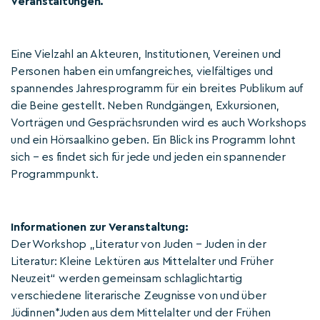
Veranstaltungen.
Eine Vielzahl an Akteuren, Institutionen, Vereinen und
Personen haben ein umfangreiches, vielfältiges und
spannendes Jahresprogramm für ein breites Publikum auf
die Beine gestellt. Neben Rundgängen, Exkursionen,
Vorträgen und Gesprächsrunden wird es auch Workshops
und ein Hörsaalkino geben. Ein Blick ins Programm lohnt
sich – es findet sich für jede und jeden ein spannender
Programmpunkt.
Informationen zur Veranstaltung:
Der Workshop „Literatur von Juden – Juden in der
Literatur: Kleine Lektüren aus Mittelalter und Früher
Neuzeit“ werden gemeinsam schlaglichtartig
verschiedene literarische Zeugnisse von und über
Jüdinnen*Juden aus dem Mittelalter und der Frühen