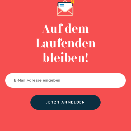
Auf dem
Laufenden
bleiben!
JETZT ANMELDEN