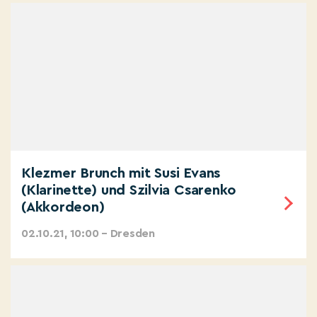
Klezmer Brunch mit Susi Evans
(Klarinette) und Szilvia Csarenko
(Akkordeon)
02.10.21, 10:00 – Dresden