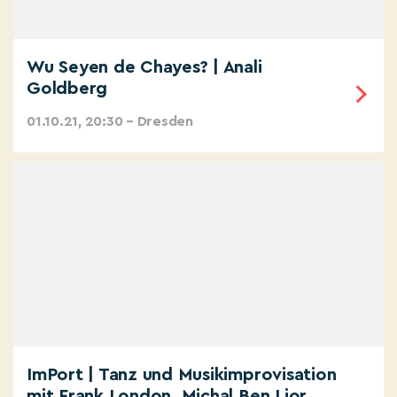
Wu Seyen de Chayes? | Anali
Goldberg
01.10.21, 20:30 – Dresden
ImPort | Tanz und Musikimprovisation
mit Frank London, Michal Ben Lior,