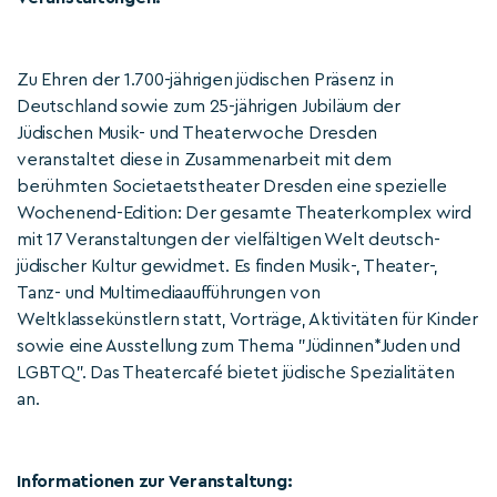
Zu Ehren der 1.700-jährigen jüdischen Präsenz in
Deutschland sowie zum 25-jährigen Jubiläum der
Jüdischen Musik- und Theaterwoche Dresden
veranstaltet diese in Zusammenarbeit mit dem
berühmten Societaetstheater Dresden eine spezielle
Wochenend-Edition: Der gesamte Theaterkomplex wird
mit 17 Veranstaltungen der vielfältigen Welt deutsch-
jüdischer Kultur gewidmet. Es finden Musik-, Theater-,
Tanz- und Multimediaaufführungen von
Weltklassekünstlern statt, Vorträge, Aktivitäten für Kinder
sowie eine Ausstellung zum Thema "Jüdinnen*Juden und
LGBTQ". Das Theatercafé bietet jüdische Spezialitäten
an.
Informationen zur Veranstaltung: