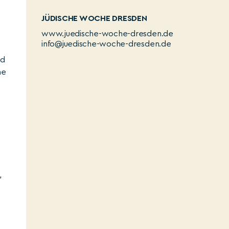
JÜDISCHE WOCHE DRESDEN
www.juedische-woche-dresden.de
info@juedische-woche-dresden.de
nd
ne
“