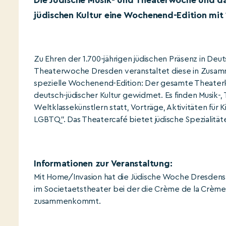
Die Jüdische Musik- und Theaterwoche und d
jüdischen Kultur eine Wochenend-Edition mit 
Zu Ehren der 1.700-jährigen jüdischen Präsenz in Deu
Theaterwoche Dresden veranstaltet diese in Zusam
spezielle Wochenend-Edition: Der gesamte Theaterko
deutsch-jüdischer Kultur gewidmet. Es finden Musik-,
Weltklassekünstlern statt, Vorträge, Aktivitäten für
LGBTQ". Das Theatercafé bietet jüdische Spezialität
Informationen zur Veranstaltung:
Mit Home/Invasion hat die Jüdische Woche Dresdens 
im Societaetstheater bei der die Crème de la Crème
zusammenkommt.