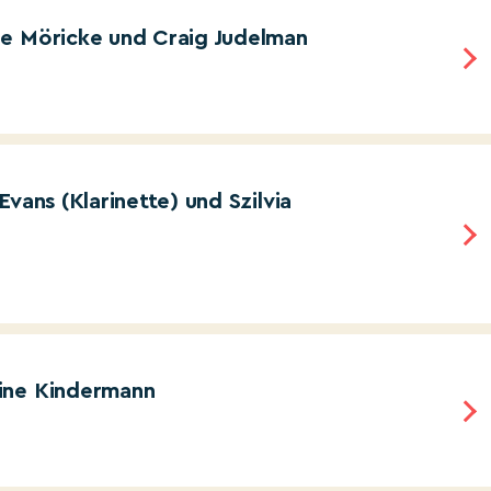
e Möricke und Craig Judelman
vans (Klarinette) und Szilvia
ine Kindermann