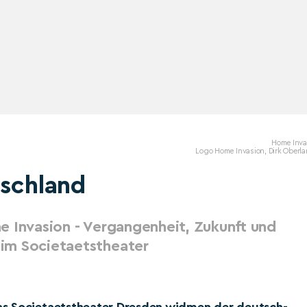
Home Inva
Logo Home Invasion, Dirk Oberl
tschland
e Invasion - Vergangenheit, Zukunft und
im Societaetstheater