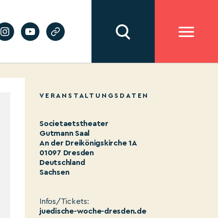
VERANSTALTUNGSDATEN
Societaetstheater
Gutmann Saal
An der Dreikönigskirche 1A
01097 Dresden
Deutschland
Sachsen
Infos/Tickets:
juedische-woche-dresden.de