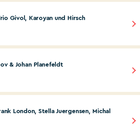
 Trio Givol, Karoyan und Hirsch
rov & Johan Planefeldt
Frank London, Stella Juergensen, Michal