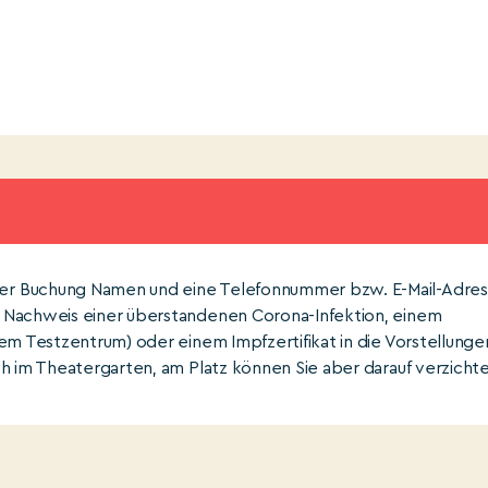
er Buchung Namen und eine Telefonnummer bzw. E-Mail-Adre
m Nachweis einer überstandenen Corona-Infektion, einem
em Testzentrum) oder einem Impfzertifikat in die Vorstellunge
ch im Theatergarten, am Platz können Sie aber darauf verzichte