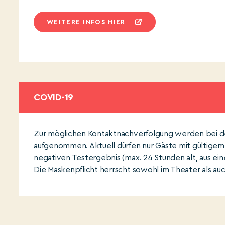
WEITERE INFOS HIER
COVID-19
Zur möglichen Kontaktnachverfolgung werden bei d
aufgenommen. Aktuell dürfen nur Gäste mit gültige
negativen Testergebnis (max. 24 Stunden alt, aus ein
Die Maskenpflicht herrscht sowohl im Theater als au