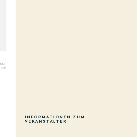
sion
ander
INFORMATIONEN ZUM
VERANSTALTER