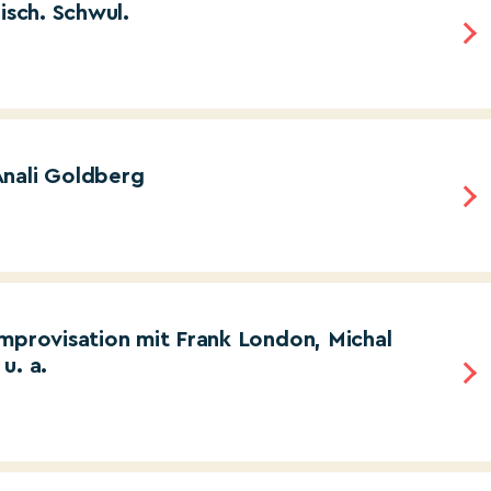
isch. Schwul.
Anali Goldberg
improvisation mit Frank London, Michal
u. a.