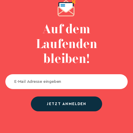
Auf dem
Laufenden
bleiben!
JETZT ANMELDEN