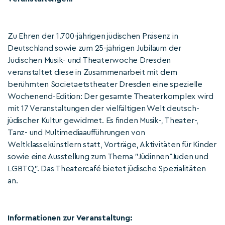
Zu Ehren der 1.700-jährigen jüdischen Präsenz in
Deutschland sowie zum 25-jährigen Jubiläum der
Jüdischen Musik- und Theaterwoche Dresden
veranstaltet diese in Zusammenarbeit mit dem
berühmten Societaetstheater Dresden eine spezielle
Wochenend-Edition: Der gesamte Theaterkomplex wird
mit 17 Veranstaltungen der vielfältigen Welt deutsch-
jüdischer Kultur gewidmet. Es finden Musik-, Theater-,
Tanz- und Multimediaaufführungen von
Weltklassekünstlern statt, Vorträge, Aktivitäten für Kinder
sowie eine Ausstellung zum Thema "Jüdinnen*Juden und
LGBTQ". Das Theatercafé bietet jüdische Spezialitäten
an.
Informationen zur Veranstaltung: