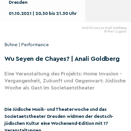
Dresden
01.10.2021 | 20.30 bis 21.30 Uhr
Ariel Nil Levy as Anali Goldberg
© Roni Lugassi
Bühne | Performance
Wu Seyen de Chayes? | Anali Goldberg
Eine Veranstaltung des Projekts: Home Invasion -
Vergangenheit, Zukunft und Gegenwart: Jüdische
Woche als Gast im Societaetstheater
Die Jüdische Musik- und Theaterwoche und das
Societaetstheater Dresden widmen der deutsch-
jüdischen Kultur eine Wochenend-Edition mit 17
Veranstaltungen.