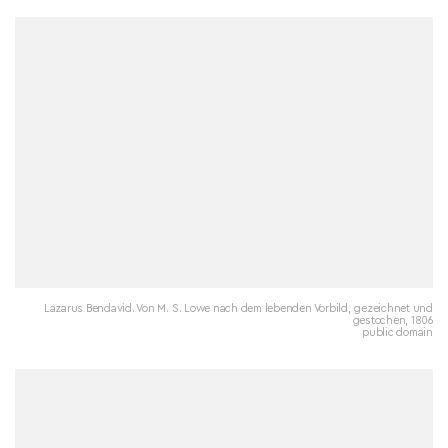
Lazarus Bendavid. Von M. S. Lowe nach dem lebenden Vorbild, gezeichnet und
gestochen, 1806
public domain