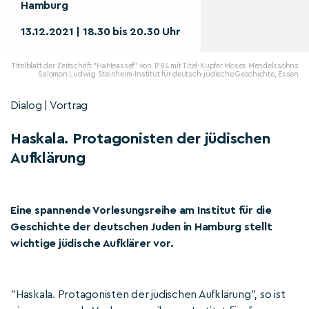
Hamburg
13.12.2021 | 18.30 bis 20.30 Uhr
Titelblatt der Zeitschrift "HaMeassef" von 1784 mit Titel-Kupfer Moses Mendelssohns
Salomon Ludwig Steinheim-Institut für deutsch-jüdische Geschichte, Essen
Dialog | Vortrag
Haskala. Protagonisten der jüdischen
Aufklärung
Eine spannende Vorlesungsreihe am Institut für die
Geschichte der deutschen Juden in Hamburg stellt
wichtige jüdische Aufklärer vor.
"Haskala. Protagonisten der jüdischen Aufklärung", so ist