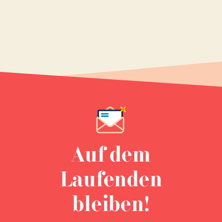
Auf dem
Laufenden
bleiben!