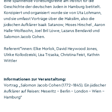
eine spannende Vorlesungsreihe am Institut für die
Geschichte der deutschen Juden in Hamburg betitelt.
Konzipiert und organisiert wurde sie von Uta Lohmann,
und sie umfasst Vorträge über die Maksilim, also die
jüdischen Aufklärer Isaak Satanow, Moses Hirschel , Aaron
Halle-Wolfssohn, Joel Bril Löwe, Lazarus Bendavid und
Salomon Jacob Cohen.
Referent*innen: Elke Morlok, David Heywood Jones,
Ulrike Kollodzeiski, Lisa Trzaska, Christina Feist, Kathrin
Wittler
Informationen zur Veranstaltung:
Vortrag „Salomon Jacob Cohen (1772–1845). Ein jüdischer
Aufklärer auf Reisen: Meseritz – Berlin – London – Wien –
Hamburg“