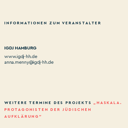
INFORMATIONEN ZUM VERANSTALTER
IGDJ HAMBURG
www.igdj-hh.de
anna.menny@igdj-hh.de
WEITERE TERMINE DES PROJEKTS
„HASKALA.
PROTAGONISTEN DER JÜDISCHEN
AUFKLÄRUNG”