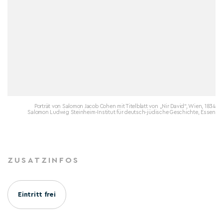
Porträt von Salomon Jacob Cohen mit Titelblatt von „Nir David“, Wien, 1834
Salomon Ludwig Steinheim-Institut für deutsch-jüdische Geschichte, Essen
ZUSATZINFOS
Eintritt frei