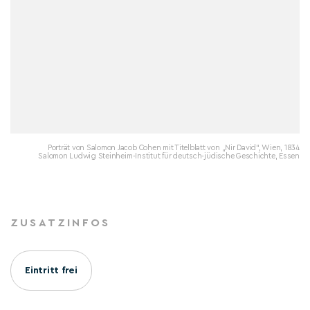
Porträt von Salomon Jacob Cohen mit Titelblatt von „Nir David“, Wien, 1834
Salomon Ludwig Steinheim-Institut für deutsch-jüdische Geschichte, Essen
ZUSATZINFOS
Eintritt frei