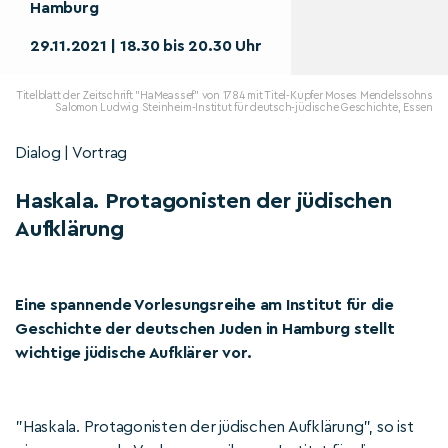
Hamburg
29.11.2021 | 18.30 bis 20.30 Uhr
Titelblatt der Zeitschrift "HaMeassef" von 1784 mit Titel-Kupfer Moses Mendelssohns
Salomon Ludwig Steinheim-Institut für deutsch-jüdische Geschichte, Essen
Dialog | Vortrag
Haskala. Protagonisten der jüdischen
Aufklärung
Eine spannende Vorlesungsreihe am Institut für die
Geschichte der deutschen Juden in Hamburg stellt
wichtige jüdische Aufklärer vor.
"Haskala. Protagonisten der jüdischen Aufklärung", so ist