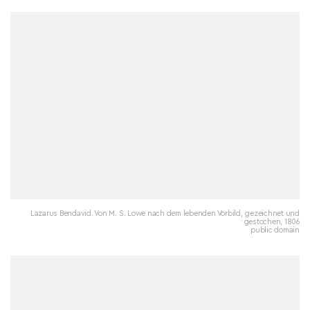
Lazarus Bendavid. Von M. S. Lowe nach dem lebenden Vorbild, gezeichnet und
gestochen, 1806
public domain