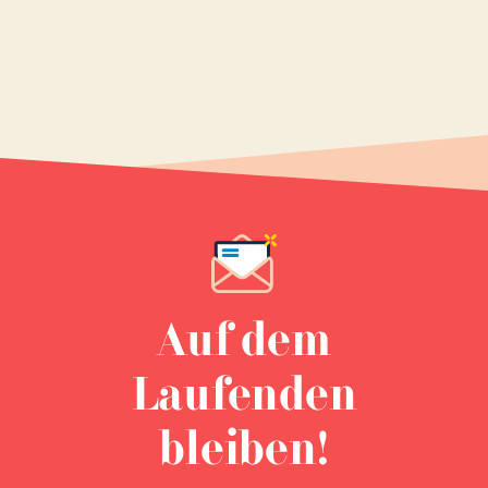
Auf dem
Laufenden
bleiben!