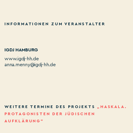
INFORMATIONEN ZUM VERANSTALTER
IGDJ HAMBURG
www.igdj-hh.de
anna.menny@igdj-hh.de
WEITERE TERMINE DES PROJEKTS
„HASKALA.
PROTAGONISTEN DER JÜDISCHEN
AUFKLÄRUNG”