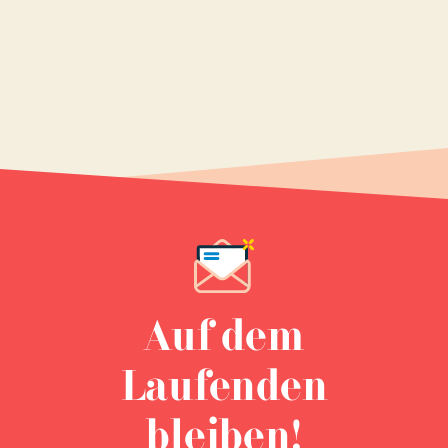
Auf dem
Laufenden
bleiben!