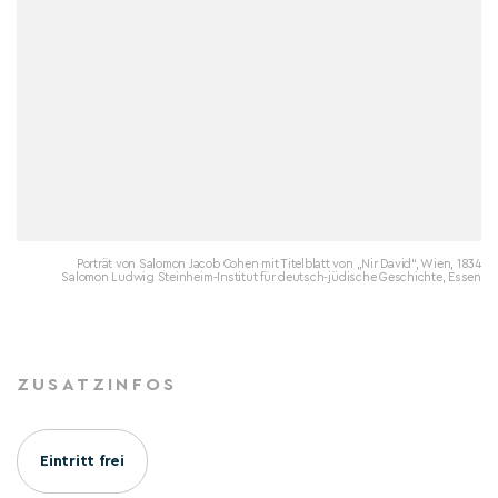
Porträt von Salomon Jacob Cohen mit Titelblatt von „Nir David“, Wien, 1834
Salomon Ludwig Steinheim-Institut für deutsch-jüdische Geschichte, Essen
ZUSATZINFOS
Eintritt frei