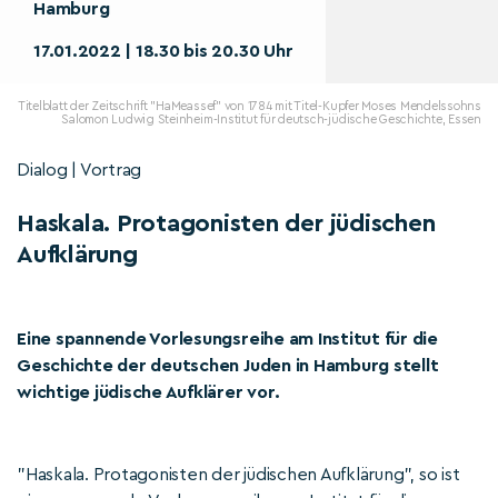
Hamburg
17.01.2022 | 18.30 bis 20.30 Uhr
Titelblatt der Zeitschrift "HaMeassef" von 1784 mit Titel-Kupfer Moses Mendelssohns
Salomon Ludwig Steinheim-Institut für deutsch-jüdische Geschichte, Essen
Dialog | Vortrag
Haskala. Protagonisten der jüdischen
Aufklärung
Eine spannende Vorlesungsreihe am Institut für die
Geschichte der deutschen Juden in Hamburg stellt
wichtige jüdische Aufklärer vor.
"Haskala. Protagonisten der jüdischen Aufklärung", so ist