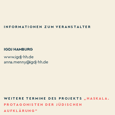
INFORMATIONEN ZUM VERANSTALTER
IGDJ HAMBURG
www.igdj-hh.de
anna.menny@igdj-hh.de
WEITERE TERMINE DES PROJEKTS
„HASKALA.
PROTAGONISTEN DER JÜDISCHEN
AUFKLÄRUNG”