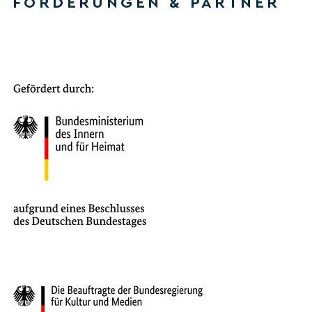
FÖRDERUNGEN & PARTNER