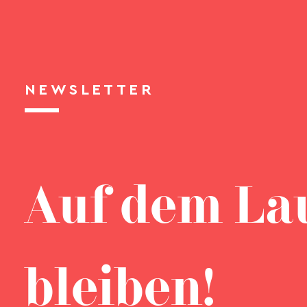
NEWSLETTER
Auf dem La
bleiben!