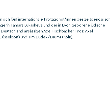
sich fünf internationale Protagonist*innen des zeitgenössisc
ängerin Tamara Lukasheva und der in Lyon geborene jüdische
n Deutschland ansässigen Axel Fischbacher Trios: Axel
(Düsseldorf) und Tim Dudek/Drums (Köln).