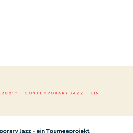
2021“ - CONTEMPORARY JAZZ - EIN
orary Jazz - ein Tourneeprojekt