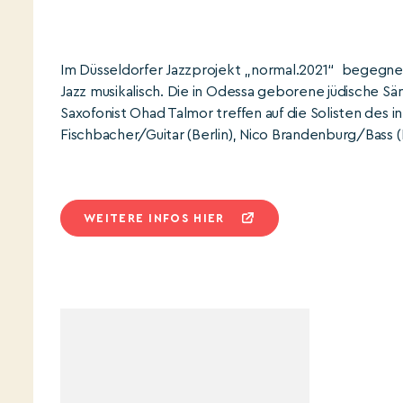
Im Düsseldorfer Jazzprojekt „normal.2021“ begegnen 
Jazz musikalisch. Die in Odessa geborene jüdische S
Saxofonist Ohad Talmor treffen auf die Solisten des i
Fischbacher/Guitar (Berlin), Nico Brandenburg/Bass 
WEITERE INFOS HIER