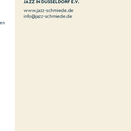
JAZZ IN DÜSSELDORF E.V.
www.jazz-schmiede.de
info@jazz-schmiede.de
hen