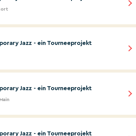
sort
orary Jazz - ein Tourneeprojekt
orary Jazz - ein Tourneeprojekt
 Main
orary Jazz - ein Tourneeprojekt