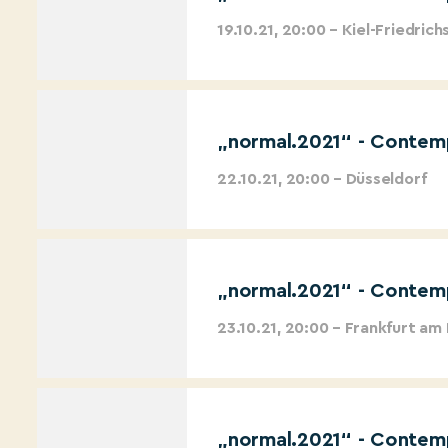
19.10.21, 20:00 – Kiel-Friedrich
„normal.2021“ - Contemp
22.10.21, 20:00 – Düsseldorf
„normal.2021“ - Contemp
23.10.21, 20:00 – Frankfurt am
„normal.2021“ - Contemp