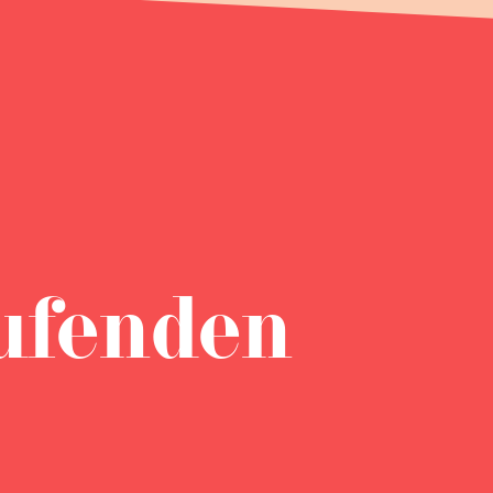
ufenden