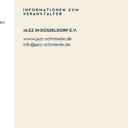
INFORMATIONEN ZUM
VERANSTALTER
hen
JAZZ IN DÜSSELDORF E.V.
www.jazz-schmiede.de
info@jazz-schmiede.de