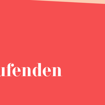
ufenden