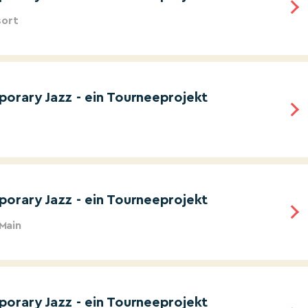
sort
orary Jazz - ein Tourneeprojekt
orary Jazz - ein Tourneeprojekt
 Main
orary Jazz - ein Tourneeprojekt