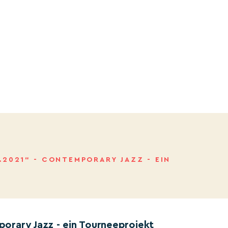
2021“ - CONTEMPORARY JAZZ - EIN
orary Jazz - ein Tourneeprojekt