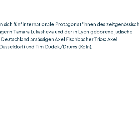
sich fünf internationale Protagonist*innen des zeitgenössisc
ängerin Tamara Lukasheva und der in Lyon geborene jüdische
n Deutschland ansässigen Axel Fischbacher Trios: Axel
(Düsseldorf) und Tim Dudek/Drums (Köln).