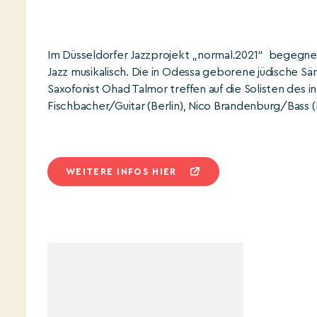
Im Düsseldorfer Jazzprojekt „normal.2021“ begegnen 
Jazz musikalisch. Die in Odessa geborene jüdische S
Saxofonist Ohad Talmor treffen auf die Solisten des i
Fischbacher/Guitar (Berlin), Nico Brandenburg/Bass 
WEITERE INFOS HIER