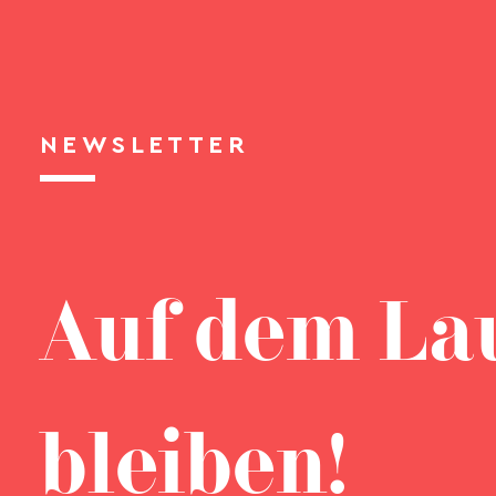
NEWSLETTER
Auf dem La
bleiben!