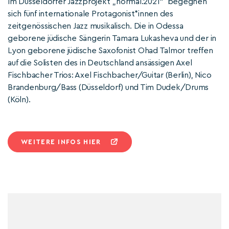
Im Düsseldorfer Jazzprojekt „normal.2021“ begegnen
sich fünf internationale Protagonist*innen des
zeitgenössischen Jazz musikalisch. Die in Odessa
geborene jüdische Sängerin Tamara Lukasheva und der in
Lyon geborene jüdische Saxofonist Ohad Talmor treffen
auf die Solisten des in Deutschland ansässigen Axel
Fischbacher Trios: Axel Fischbacher/Guitar (Berlin), Nico
Brandenburg/Bass (Düsseldorf) und Tim Dudek/Drums
(Köln).
WEITERE INFOS HIER