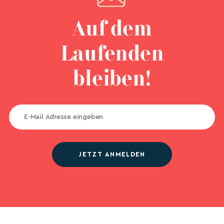
Auf dem
Laufenden
bleiben!
JETZT ANMELDEN