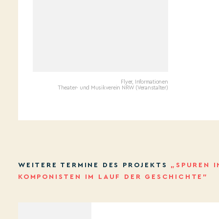
Flyer, Informationen
Theater- und Musikverein NRW (Veranstalter)
WEITERE TERMINE DES PROJEKTS
„SPUREN 
KOMPONISTEN IM LAUF DER GESCHICHTE”