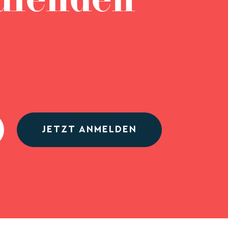
ufenden
JETZT ANMELDEN