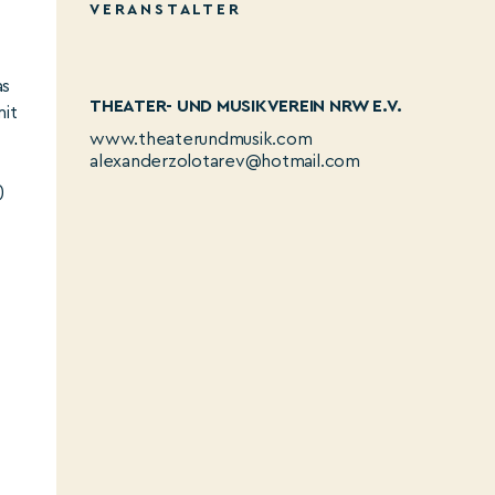
VERANSTALTER
as
THEATER- UND MUSIKVEREIN NRW E.V.
mit
www.theaterundmusik.com
alexanderzolotarev@hotmail.com
)