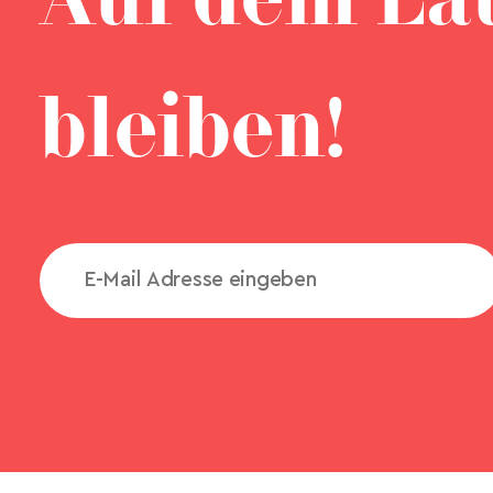
Auf dem La
bleiben!