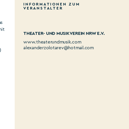
INFORMATIONEN ZUM
VERANSTALTER
as
mit
THEATER- UND MUSIKVEREIN NRW E.V.
www.theaterundmusik.com
alexanderzolotarev@hotmail.com
)