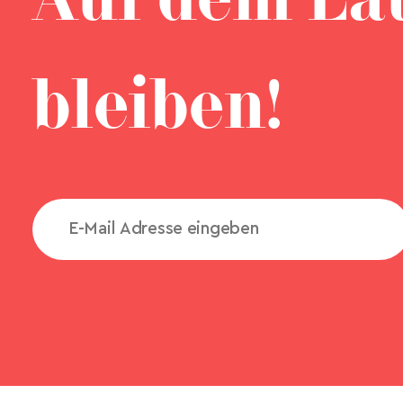
Auf dem La
bleiben!