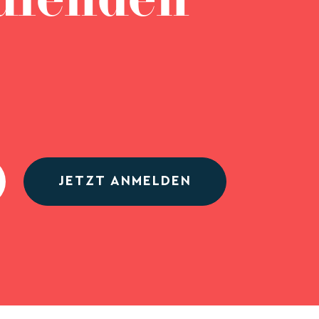
ufenden
JETZT ANMELDEN