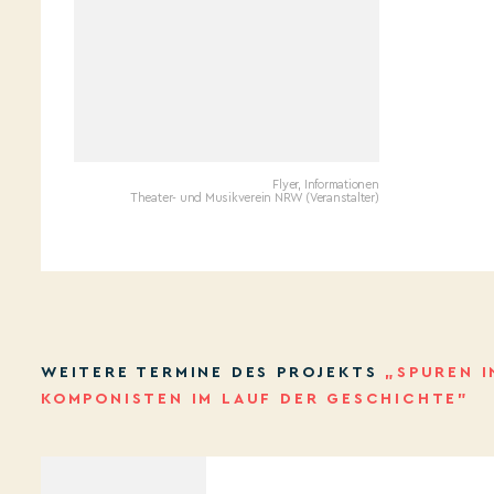
Flyer, Informationen
Theater- und Musikverein NRW (Veranstalter)
WEITERE TERMINE DES PROJEKTS
„SPUREN 
KOMPONISTEN IM LAUF DER GESCHICHTE”