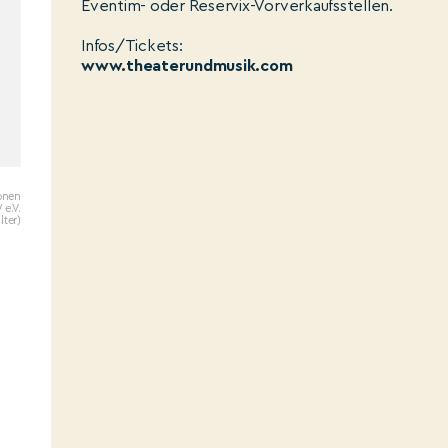
Eventim- oder Reservix-Vorverkaufsstellen.
Infos/Tickets:
www.theaterundmusik.com
ionen
e.V.
lter)