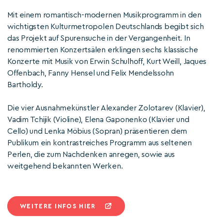
Mit einem romantisch-modernen Musikprogramm in den
wichtigsten Kulturmetropolen Deutschlands begibt sich
das Projekt auf Spurensuche in der Vergangenheit. In
renommierten Konzertsälen erklingen sechs klassische
Konzerte mit Musik von Erwin Schulhoff, Kurt Weill, Jaques
Offenbach, Fanny Hensel und Felix Mendelssohn
Bartholdy.
Die vier Ausnahmekünstler Alexander Zolotarev (Klavier),
Vadim Tchijik (Violine), Elena Gaponenko (Klavier und
Cello) und Lenka Möbius (Sopran) präsentieren dem
Publikum ein kontrastreiches Programm aus seltenen
Perlen, die zum Nachdenken anregen, sowie aus
weitgehend bekannten Werken.
WEITERE INFOS HIER