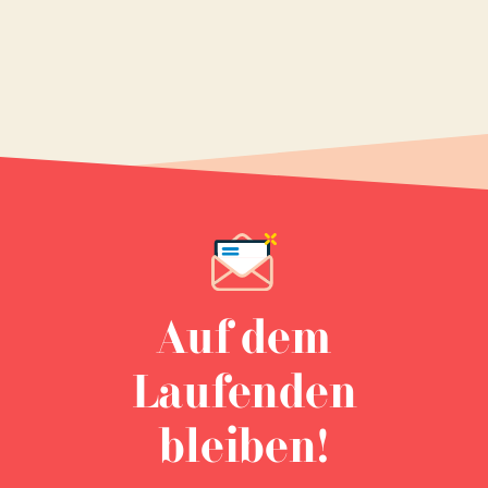
Auf dem
Laufenden
bleiben!