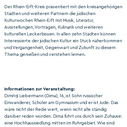
Der Rhein-Erft-Kreis präsentiert mit den kreisangehörigen
Städten und weiteren Partnern die jüdischen
Kulturwochen Rhein-Erft mit Musik, Literatur,
Ausstellungen, Vorträgen, Kulinarik und weiteren
kulturellen Leckerbissen. In allen zehn Städten können
Interessierte der jüdischen Kultur ein Stück näherkommen
und Vergangenheit, Gegenwart und Zukunft zu diesem
Thema genießen und verstehen lernen.
Informationen zur Veranstaltung:
Dimitrji Liebermann (Dima), 16, ist Sohn russischer
Einwanderer, Schüler am Gymnasium und er ist Jude. Das
wäre nicht der Rede wert, wenn nicht alle ständig
darüber reden würden. Dima führt uns durch sein Zuhause:
eine Hochhaussiedlung mitten im Ruhrgebiet. Wie sind