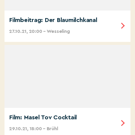
Filmbeitrag: Der Blaumilchkanal
27.10.21, 20:00 – Wesseling
Film: Masel Tov Cocktail
29.10.21, 18:00 – Brühl